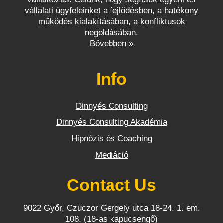
vállalati ügyfeleinket a fejlődésben, a hatékony
működés kialakításában, a konfliktusok
negoldásában.
Bővebben »
Info
Dinnyés Consulting
Dinnyés Consulting Akadémia
Hipnózis és Coaching
Mediáció
Contact Us
9022 Győr, Czuczor Gergely utca 18-24. 1. em.
108. (18-as kapucsengő)