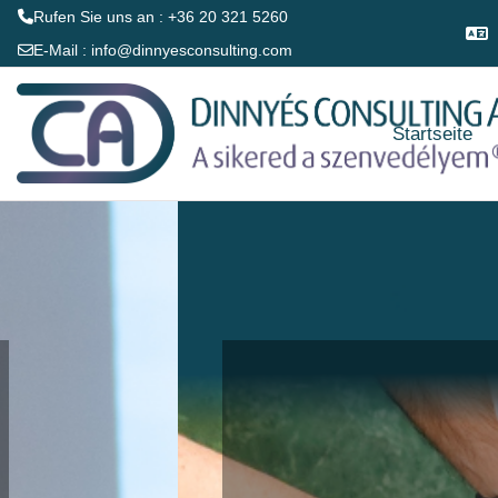
Rufen Sie uns an : +36 20 321 5260
E-Mail :
info@dinnyesconsulting.com
Zum Hauptinhalt
Startseite