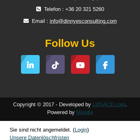
Telefon : +36 20 321 5260
Email :
info@dinnyesconsulting.com
Follow Us
Copyright © 2017 - Developed by
LMSACE.com
.
Powered by
Moodle
Sie sind nicht angemeldet. (
Login
)
Unsere Datenlöschfristen